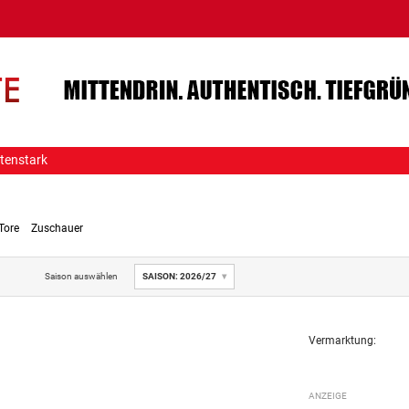
tenstark
Tore
Zuschauer
Saison auswählen
SAISON: 2026/27
Vermarktung: