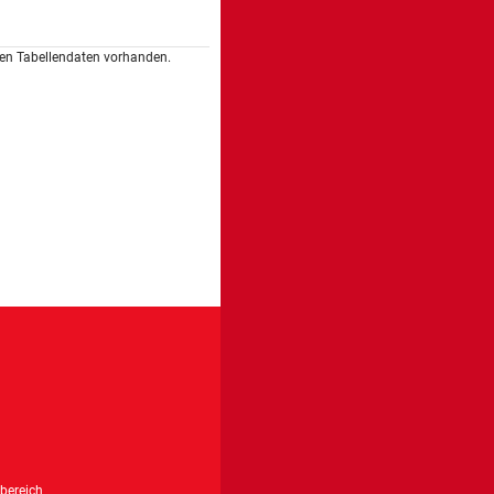
llen Tabellendaten vorhanden.
bereich