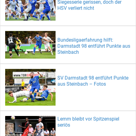
Siegesserie gerissen, doch der
HSV verliert nicht
Bundesligaerfahrung hilft:
Darmstadt 98 entführt Punkte aus
Steinbach
SV Darmstadt 98 entführt Punkte
aus Steinbach – Fotos
Lemm bleibt vor Spitzenspiel
seriös