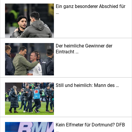
Ein ganz besonderer Abschied für
…
Der heimliche Gewinner der
Eintracht …
Still und heimlich: Mann des …
Kein Elfmeter für Dortmund? DFB
…