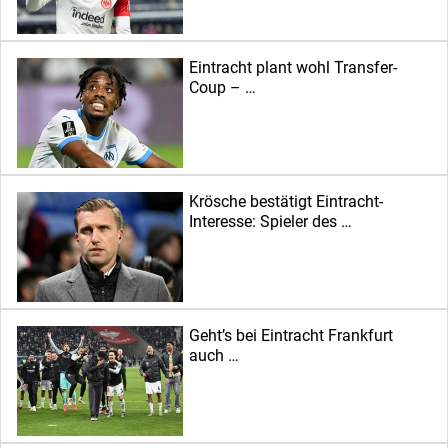
Eintracht plant wohl Transfer-
Coup – …
Krösche bestätigt Eintracht-
Interesse: Spieler des …
Geht’s bei Eintracht Frankfurt
auch …