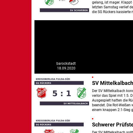
gelang, ist mager. Klapp
letzten Samstag verlief d
die SG Rückers kassierte 
barockstadt
18.09.2020
SV Mittelkalbach
Der SV Mittelkalbach kon
verlor das Spiel mit 1:5. 
Ausgespielt hatten die Rü
beendet. Die Rot-Weißen 
einem knappen 2:1-Sieg
Schwerer Prüfste
Der SV Mittelkalbach so