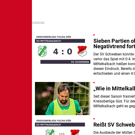
Sieben Partien o
Negativtrend for
Der SV Schweben konnte d
verlor das Spiel mit 0:4. 
Mittelkalbach heißen konn
diesen Eindruck. Bereits 
entschieden und einen 4:0
„Wie in Mittelkal
Seit dieser Saison trainie
Kreisoberliga Süd. Für de
Mittelkalbach geht es ge
Reißt SV Schweb
Die Ausbeute der letzten 