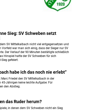
hne Sieg: SV Schweben setzt
t
em SV Mittelkalbach nicht viel entgegensetzen und
Im Vorfeld war man sich einig, dass der Sieger nur SV
te. Der Verlauf der 90 Minuten bestätigte schließlich
das Hinspiel hatte der SV Schweben für sich
-Sieg gefeiert.
bach habe ich das noch nie erlebt“
rt Marc Friedel den SV Mittelkalbach in der
n 45-Jährigen keine leichte Aufgabe: Für
gen den Abstieg.
en das Ruder herum?
Spiele, in denen dem SV Schweben nicht ein Sieg