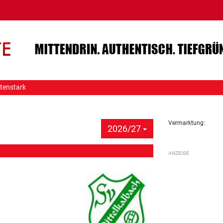
tenstark
Vermarktung:
2026/27