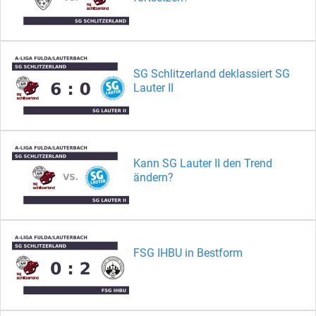
SG Schlitzerland deklassiert SG
Lauter II
Kann SG Lauter II den Trend
ändern?
FSG IHBU in Bestform