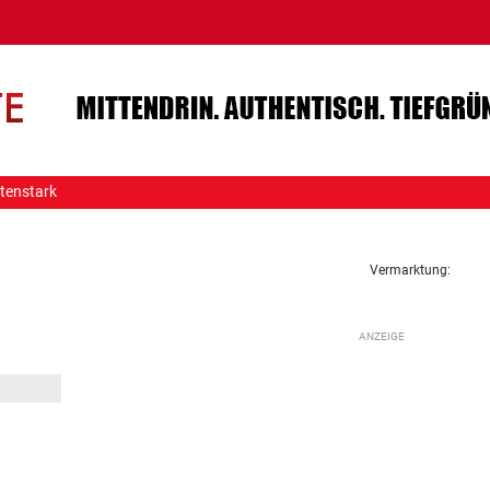
tenstark
Vermarktung: